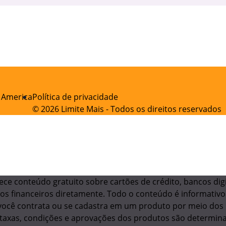
f America
Política de privacidade
© 2026 Limite Mais - Todos os direitos reservados
ece conteúdo gratuito sobre cartões de crédito, bancos dig
os financeiros diretamente. Todo o conteúdo é informativo
você contrata ou se cadastra em um produto por meio dos
As taxas, condições e aprovações dos produtos são determina