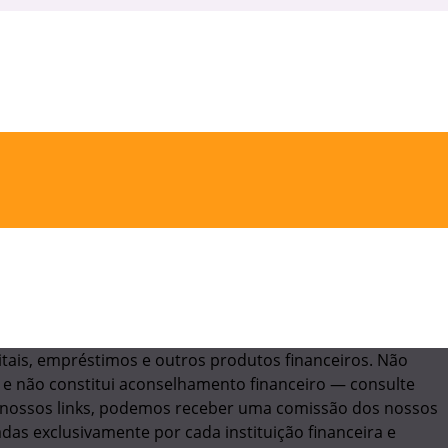
itais, empréstimos e outros produtos financeiros. Não
 e não constitui aconselhamento financeiro — consulte
 nossos links, podemos receber uma comissão dos nossos
das exclusivamente por cada instituição financeira e