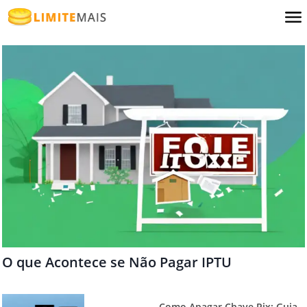
O que Acontece se Não Pagar IPTU
Como Apagar Chave Pix: Guia