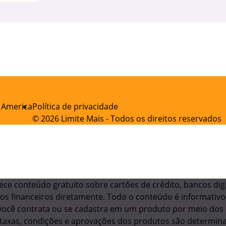
f America
Política de privacidade
© 2026 Limite Mais - Todos os direitos reservados
ece conteúdo gratuito sobre cartões de crédito, bancos dig
os financeiros diretamente. Todo o conteúdo é informativo
você contrata ou se cadastra em um produto por meio dos
As taxas, condições e aprovações dos produtos são determina