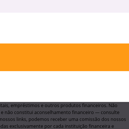
itais, empréstimos e outros produtos financeiros. Não
 e não constitui aconselhamento financeiro — consulte
 nossos links, podemos receber uma comissão dos nossos
das exclusivamente por cada instituição financeira e