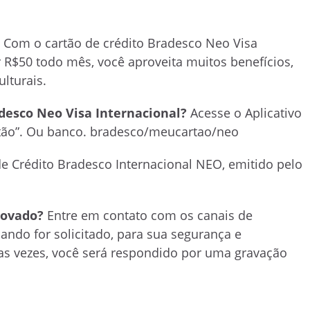
?
Com o cartão de crédito Bradesco Neo Visa
r R$50 todo mês, você aproveita muitos benefícios,
lturais.
desco Neo Visa Internacional?
Acesse o Aplicativo
rtão”. Ou banco. bradesco/meucartao/neo
de Crédito Bradesco Internacional NEO, emitido pelo
provado?
Entre em contato com os canais de
ando for solicitado, para sua segurança e
as vezes, você será respondido por uma gravação