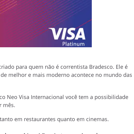
criado para quem não é correntista Bradesco. Ele é
e de melhor e mais moderno acontece no mundo das
o Neo Visa Internacional você tem a possibilidade
r mês.
 tanto em restaurantes quanto em cinemas.