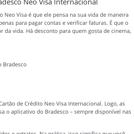
adesco Neo Visa Internacional
o Neo Visa é que ele pensa na sua vida de maneira
enas para pagar contas e verificar faturas. É que o
or da vida. Há desconto para quem gosta de cinema,
o Bradesco
rtão de Crédito Neo Visa Internacional. Logo, as
 o aplicativo do Bradesco – sempre disponível nas
dos e extratos. Na prática, isso significa que você