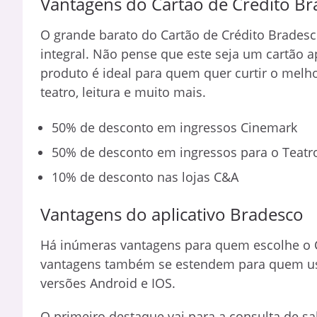
Vantagens do Cartão de Crédito Br
O grande barato do Cartão de Crédito Bradesc
integral. Não pense que este seja um cartão ap
produto é ideal para quem quer curtir o melh
teatro, leitura e muito mais.
50% de desconto em ingressos Cinemark
50% de desconto em ingressos para o Teatr
10% de desconto nas lojas C&A
Vantagens do aplicativo Bradesco
Há inúmeras vantagens para quem escolhe o Ca
vantagens também se estendem para quem usa
versões Android e IOS.
O primeiro destaque vai para a consulta de sal