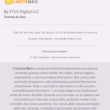
By ETUS Digital LLC
Termos de Uso -
7265 NE 4th Ave, Suite 102 Miami, FL 33138 United States of America
Contact Information:
contato@cardfacil.com
Política de privacidade
© 2026 Limite Mais - Todos os direitos reservados
O
Limite Mais
é um portal editorial independente que oferece
conteúdo gratuito sobre cartões de crédito, bancos digitais,
empréstimos e outros produtos financeiros. Não somos uma
instituição financeira e não oferecemos produtos financeiros
diretamente. Todo o conteúdo é informativo e não constitui
aconselhamento financeiro — consulte sempre um profissional
antes de tomar decisões. Quando você contrata ou se cadastra em
um produto por meio dos nossos links, podemos receber uma
comissão dos nossos parceiros. Isso nunca afeta nossas avaliações
editoriais. As taxas, condições e aprovações dos produtos são