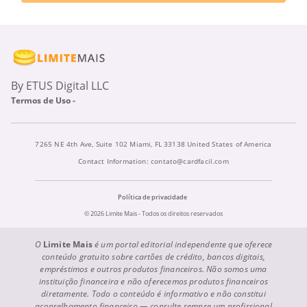
By ETUS Digital LLC
Termos de Uso -
7265 NE 4th Ave, Suite 102 Miami, FL 33138 United States of America
Contact Information:
contato@cardfacil.com
Política de privacidade
© 2026 Limite Mais - Todos os direitos reservados
O
Limite Mais
é um portal editorial independente que oferece
conteúdo gratuito sobre cartões de crédito, bancos digitais,
empréstimos e outros produtos financeiros. Não somos uma
instituição financeira e não oferecemos produtos financeiros
diretamente. Todo o conteúdo é informativo e não constitui
aconselhamento financeiro — consulte sempre um profissional