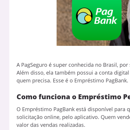
A PagSeguro é super conhecida no Brasil, po
Além disso, ela também possui a conta digita
quem precisa. Esse é o Empréstimo PagBank.
Como funciona o Empréstimo P
O Empréstimo PagBank está disponível para q
solicitação online, pelo aplicativo. Quem ve
valor das vendas realizadas.