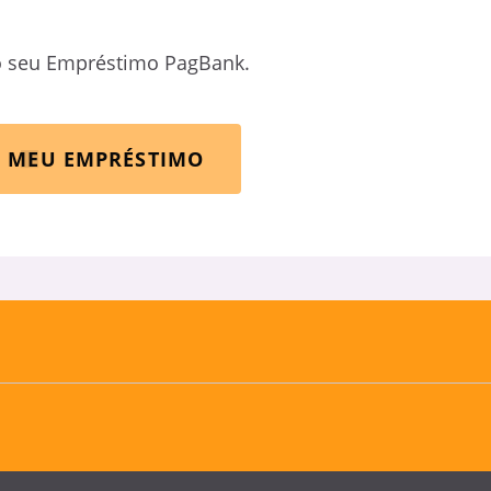
o seu Empréstimo PagBank.
R MEU EMPRÉSTIMO