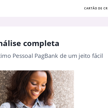
CARTÃO DE CR
álise completa
timo Pessoal PagBank de um jeito fácil