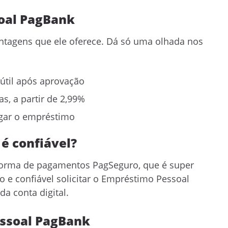
oal PagBank
vantagens que ele oferece. Dá só uma olhada nos
 útil após aprovação
as, a partir de 2,99%
agar o empréstimo
é confiável?
aforma de pagamentos PagSeguro, que é super
o e confiável solicitar o Empréstimo Pessoal
da conta digital.
essoal PagBank