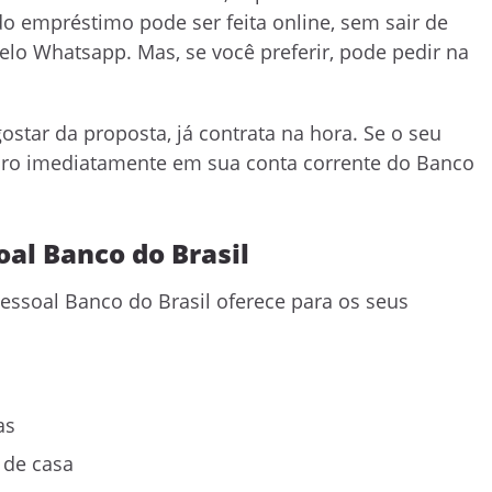
o empréstimo pode ser feita online, sem sair de
elo Whatsapp. Mas, se você preferir, pode pedir na
gostar da proposta, já contrata na hora. Se o seu
eiro imediatamente em sua conta corrente do Banco
al Banco do Brasil
essoal Banco do Brasil oferece para os seus
ias
r de casa