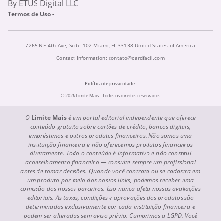
By ETUS Digital LLC
Termos de Uso -
7265 NE 4th Ave, Suite 102 Miami, FL 33138 United States of America
Contact Information:
contato@cardfacil.com
Política de privacidade
© 2026 Limite Mais - Todos os direitos reservados
O
Limite Mais
é um portal editorial independente que oferece
conteúdo gratuito sobre cartões de crédito, bancos digitais,
empréstimos e outros produtos financeiros. Não somos uma
instituição financeira e não oferecemos produtos financeiros
diretamente. Todo o conteúdo é informativo e não constitui
aconselhamento financeiro — consulte sempre um profissional
antes de tomar decisões. Quando você contrata ou se cadastra em
um produto por meio dos nossos links, podemos receber uma
comissão dos nossos parceiros. Isso nunca afeta nossas avaliações
editoriais. As taxas, condições e aprovações dos produtos são
determinadas exclusivamente por cada instituição financeira e
podem ser alteradas sem aviso prévio. Cumprimos a LGPD. Você