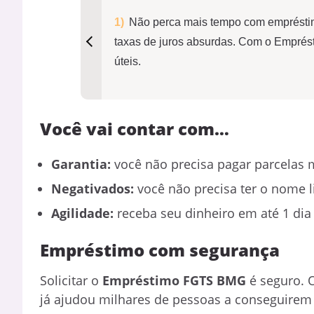
Não perca mais tempo com emprésti
taxas de juros absurdas. Com o Empré
úteis.
Você vai contar com…
Garantia:
você não precisa pagar parcelas 
Negativados:
você não precisa ter o nome l
Agilidade:
receba seu dinheiro em até 1 dia 
Empréstimo com segurança
Solicitar o
Empréstimo FGTS BMG
é seguro. 
já ajudou milhares de pessoas a conseguire