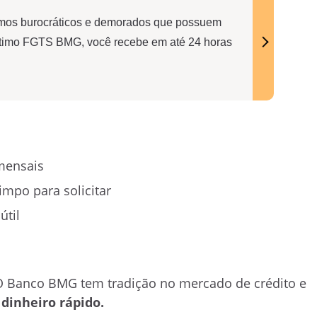
mos burocráticos e demorados que possuem
stimo FGTS BMG, você recebe em até 24 horas
mensais
impo para solicitar
útil
O Banco BMG tem tradição no mercado de crédito e
m
dinheiro rápido.