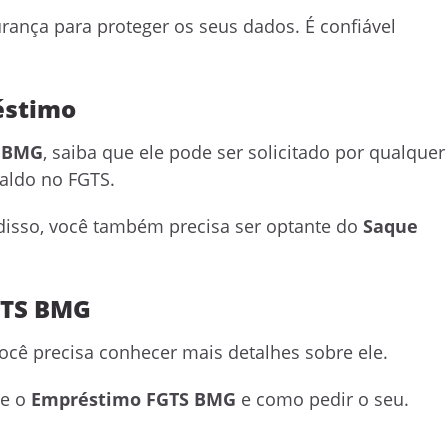
ança para proteger os seus dados. É confiável
éstimo
 BMG
, saiba que ele pode ser solicitado por qualquer
aldo no FGTS.
 disso, você também precisa ser optante do
Saque
GTS BMG
você precisa conhecer mais detalhes sobre ele.
e o
Empréstimo FGTS BMG
e como pedir o seu.