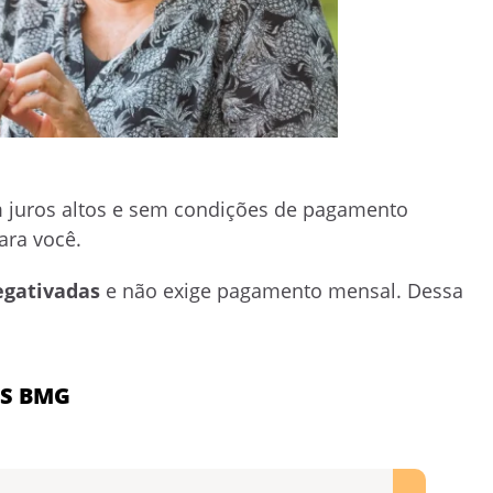
juros altos e sem condições de pagamento
ara você.
egativadas
e não exige pagamento mensal. Dessa
TS BMG