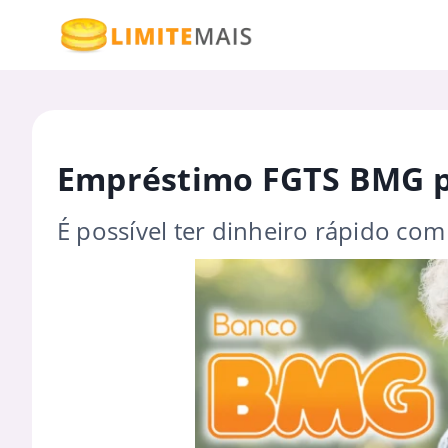
Empréstimo FGTS BMG pe
É possível ter dinheiro rápido co