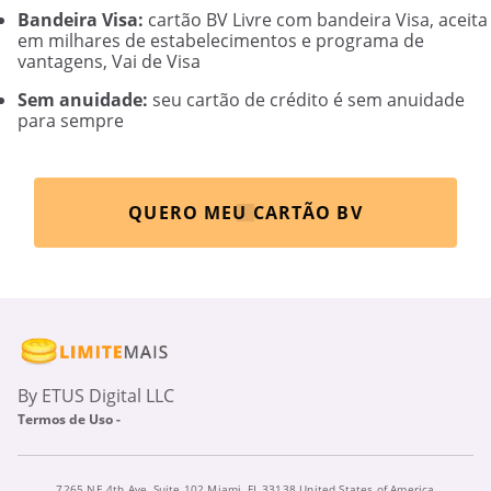
Bandeira Visa:
cartão BV Livre com bandeira Visa, aceita
em milhares de estabelecimentos e programa de
vantagens, Vai de Visa
Sem anuidade:
seu cartão de crédito é sem anuidade
para sempre
QUERO MEU CARTÃO BV
By ETUS Digital LLC
Termos de Uso -
7265 NE 4th Ave, Suite 102 Miami, FL 33138 United States of America