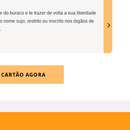
ar do buraco e te trazer de volta a sua liberdade
 nome sujo, restrito ou inscrito nos órgãos de
.
R CARTÃO AGORA