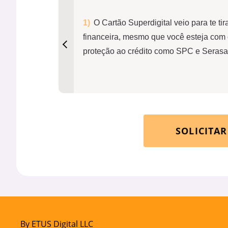
O Cartão Superdigital veio para te tir
financeira, mesmo que você esteja com o
proteção ao crédito como SPC e Serasa
SOLICITA
By ETUS Digital LLC