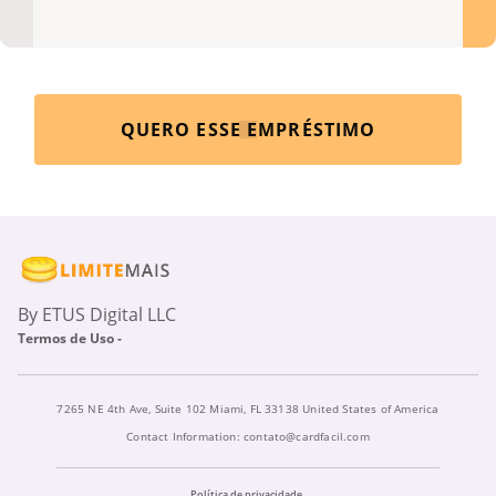
QUERO ESSE EMPRÉSTIMO
By ETUS Digital LLC
Termos de Uso -
7265 NE 4th Ave, Suite 102 Miami, FL 33138 United States of America
Contact Information:
contato@cardfacil.com
Política de privacidade