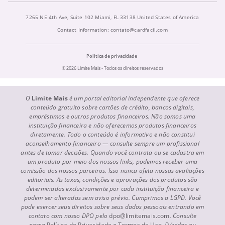
7265 NE 4th Ave, Suite 102 Miami, FL 33138 United States of America
Contact Information:
contato@cardfacil.com
Política de privacidade
© 2026 Limite Mais - Todos os direitos reservados
O
Limite Mais
é um portal editorial independente que oferece
conteúdo gratuito sobre cartões de crédito, bancos digitais,
empréstimos e outros produtos financeiros. Não somos uma
instituição financeira e não oferecemos produtos financeiros
diretamente. Todo o conteúdo é informativo e não constitui
aconselhamento financeiro — consulte sempre um profissional
antes de tomar decisões. Quando você contrata ou se cadastra em
um produto por meio dos nossos links, podemos receber uma
comissão dos nossos parceiros. Isso nunca afeta nossas avaliações
editoriais. As taxas, condições e aprovações dos produtos são
determinadas exclusivamente por cada instituição financeira e
podem ser alteradas sem aviso prévio. Cumprimos a LGPD. Você
pode exercer seus direitos sobre seus dados pessoais entrando em
contato com nosso DPO pelo
dpo@limitemais.com
. Consulte
nossa
Política de Privacidade
e
Termos de Uso
. Dúvidas ou