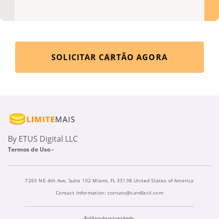
SOLICITAR CARTÃO AGORA
By ETUS Digital LLC
Termos de Uso -
7265 NE 4th Ave, Suite 102 Miami, FL 33138 United States of America
Contact Information:
contato@cardfacil.com
Política de privacidade