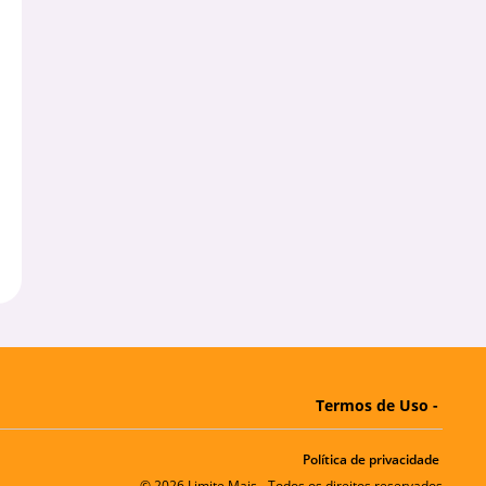
Termos de Uso -
Política de privacidade
© 2026 Limite Mais - Todos os direitos reservados