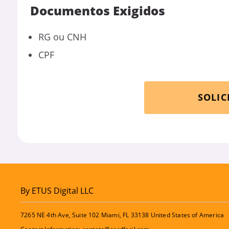
Documentos Exigidos
RG ou CNH
CPF
SOLIC
By ETUS Digital LLC
7265 NE 4th Ave, Suite 102 Miami, FL 33138 United States of America